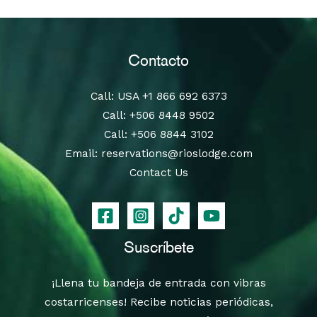
Contacto
Call
: USA
+1 866 692 6373
Call
:
+506 8448 9502
Call
:
+506 8844 3102
Email:
reservations@rioslodge.com
Contact Us
Suscríbete
¡Llena tu bandeja de entrada con vibras
costarricenses! Recibe noticias periódicas,