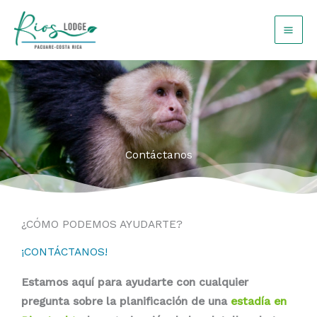
Omitir
e
ir
al
contenido
Contáctanos
¿CÓMO PODEMOS AYUDARTE?
¡CONTÁCTANOS!
Estamos aquí para ayudarte con cualquier
pregunta sobre la planificación de una
estadía en