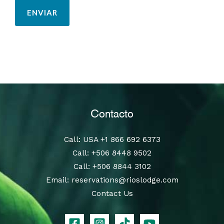
Contacto
Call
: USA
+1 866 692 6373
Call
:
+506 8448 9502
Call
:
+506 8844 3102
Email:
reservations@rioslodge.com
Contact Us