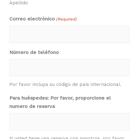
Apellido
Correo electrónico
(Required)
Número de teléfono
Por favor incluya su código de país internacional.
Para huéspedes: Por favor, proporcione el
numero de reserva
Si usted tiene una reserva con nosotros, por favor