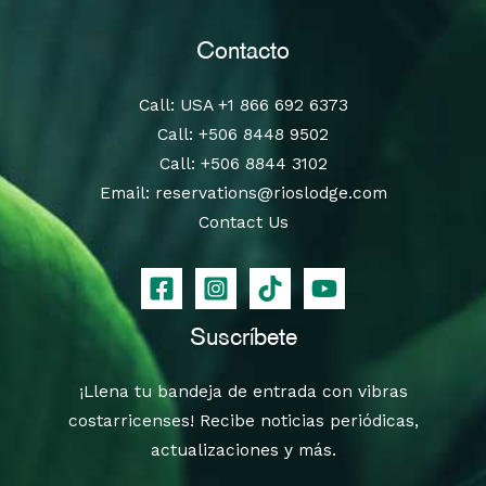
Contacto
Call
: USA
+1 866 692 6373
Call
:
+506 8448 9502
Call
:
+506 8844 3102
Email:
reservations@rioslodge.com
Contact Us
Suscríbete
¡Llena tu bandeja de entrada con vibras
costarricenses! Recibe noticias periódicas,
actualizaciones y más.