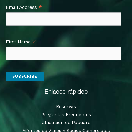
*
Email Address
*
First Name
Enlaces rápidos
Reservas
Preguntas Frequentes
Ubicación de Pacuare
Agentes de Viajes y Socios Comerciales