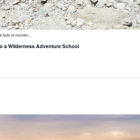
 de todo el mundo!…
to a Wilderness Adventure School