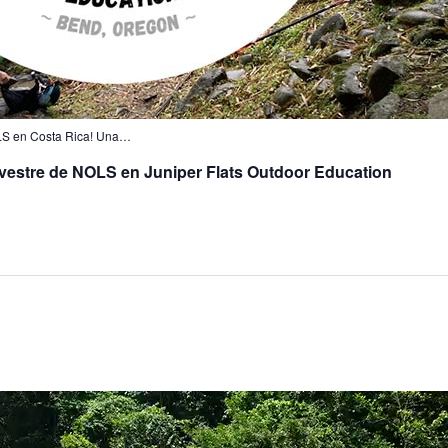
OLS en Costa Rica! Una…
lvestre de NOLS en Juniper Flats Outdoor Education