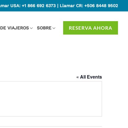
amar USA:
+1 866 692 6373
| Llamar CR:
+506 8448 9502
RESERVA AHORA
 DE VIAJEROS
SOBRE
« All Events