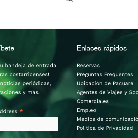
íbete
Enlaces rápidos
tu bandeja de entrada
Reservas
ras costarricenses!
Preguntas Frequentes
noticias periódicas,
Ubicación de Pacuare
zaciones y más.
Agentes de Viajes y So
Comerciales
Empleo
*
Address
Medios de comunicaci
Política de Privacidad