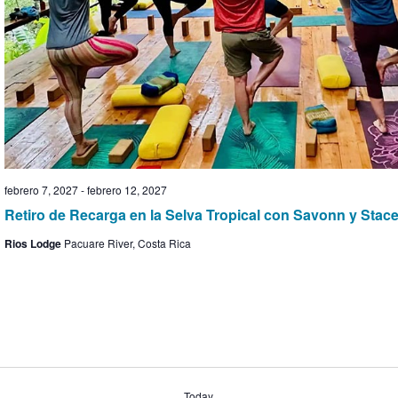
febrero 7, 2027
-
febrero 12, 2027
Retiro de Recarga en la Selva Tropical con Savonn y Stac
Rios Lodge
Pacuare River, Costa Rica
Today